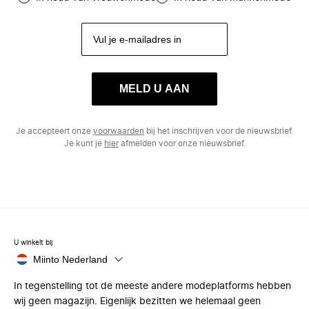
MELD U AAN
Je accepteert onze
voorwaarden
bij het inschrijven voor de nieuwsbrief.
Je kunt je
hier
afmelden voor onze nieuwsbrief.
U winkelt bij
Miinto Nederland
In tegenstelling tot de meeste andere modeplatforms hebben
wij geen magazijn. Eigenlijk bezitten we helemaal geen