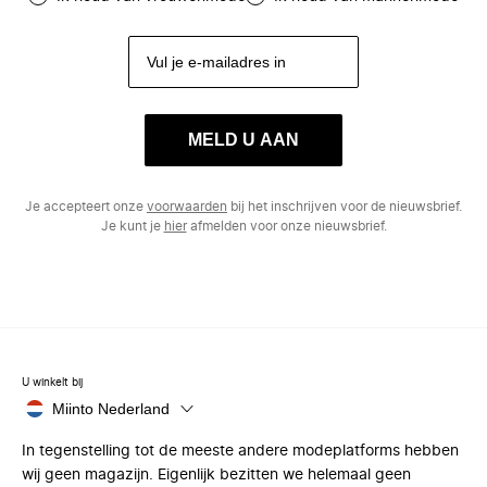
MELD U AAN
Je accepteert onze
voorwaarden
bij het inschrijven voor de nieuwsbrief.
Je kunt je
hier
afmelden voor onze nieuwsbrief.
U winkelt bij
Miinto Nederland
In tegenstelling tot de meeste andere modeplatforms hebben
wij geen magazijn. Eigenlijk bezitten we helemaal geen