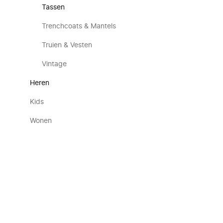
Tassen
Trenchcoats & Mantels
Truien & Vesten
Vintage
Heren
Kids
Wonen