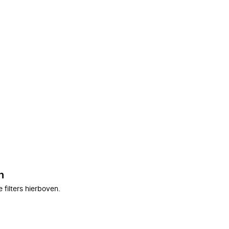
n
filters hierboven.