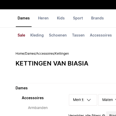
Dames
Heren
Kids
Sport
Brands
Sale
Kleding
Schoenen
Tassen
Accessoires
Home
/
Dames
/
Accessoires
/
Kettingen
KETTINGEN VAN BIASIA
Dames
Accessoires
Merk
Maten
1
Armbanden