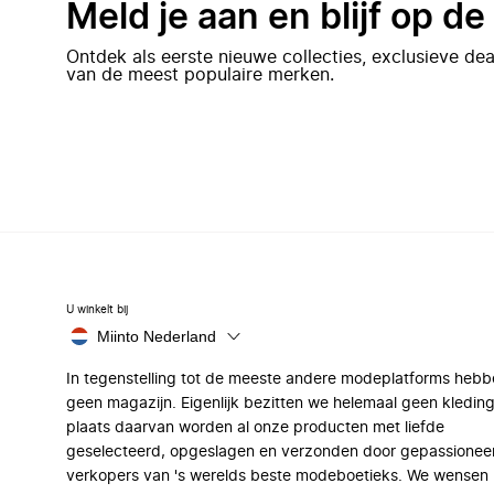
Meld je aan en blijf op d
Ontdek als eerste nieuwe collecties, exclusieve d
van de meest populaire merken.
U winkelt bij
Miinto Nederland
In tegenstelling tot de meeste andere modeplatforms hebb
geen magazijn. Eigenlijk bezitten we helemaal geen kleding
plaats daarvan worden al onze producten met liefde
geselecteerd, opgeslagen en verzonden door gepassionee
verkopers van 's werelds beste modeboetieks. We wensen 