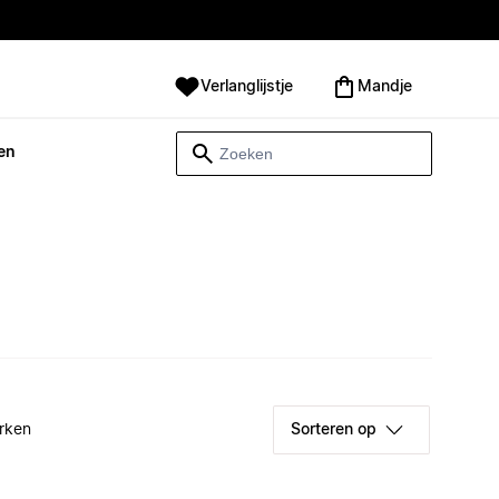
Verlanglijstje
Mandje
en
rken
Sorteren op