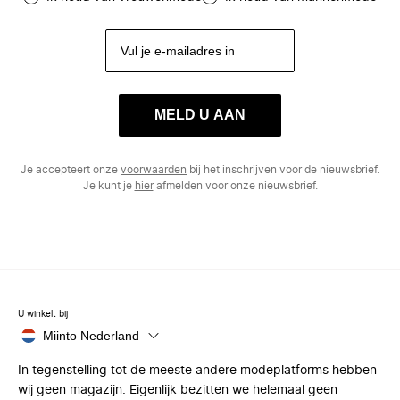
MELD U AAN
Je accepteert onze
voorwaarden
bij het inschrijven voor de nieuwsbrief.
Je kunt je
hier
afmelden voor onze nieuwsbrief.
U winkelt bij
Miinto Nederland
In tegenstelling tot de meeste andere modeplatforms hebben
wij geen magazijn. Eigenlijk bezitten we helemaal geen