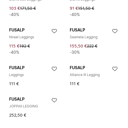
103 €
171,50 €
91 €
151,50 €
-40%
-40%
FUSALP
FUSALP
Nirael Leggings
Seamela Legging
115 €
192 €
155,50 €
222 €
-40%
-30%
FUSALP
FUSALP
Leggings
Alliance III Legging
111 €
111 €
FUSALP
JOPPAII LEGGING
252,50 €