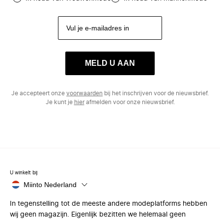
MELD U AAN
Je accepteert onze
voorwaarden
bij het inschrijven voor de nieuwsbrief.
Je kunt je
hier
afmelden voor onze nieuwsbrief.
U winkelt bij
Miinto Nederland
In tegenstelling tot de meeste andere modeplatforms hebben
wij geen magazijn. Eigenlijk bezitten we helemaal geen