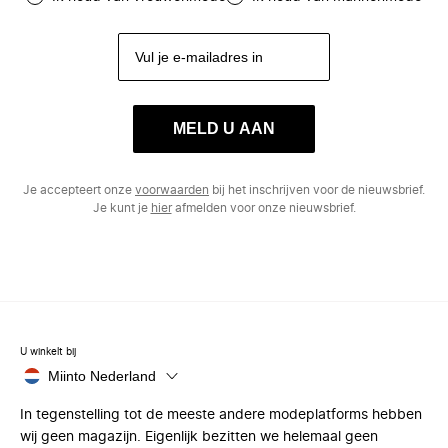
MELD U AAN
Je accepteert onze
voorwaarden
bij het inschrijven voor de nieuwsbrief.
Je kunt je
hier
afmelden voor onze nieuwsbrief.
U winkelt bij
Miinto Nederland
In tegenstelling tot de meeste andere modeplatforms hebben
wij geen magazijn. Eigenlijk bezitten we helemaal geen