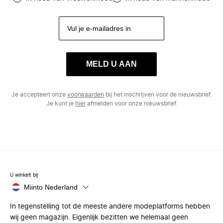
MELD U AAN
Je accepteert onze
voorwaarden
bij het inschrijven voor de nieuwsbrief.
Je kunt je
hier
afmelden voor onze nieuwsbrief.
U winkelt bij
Miinto Nederland
In tegenstelling tot de meeste andere modeplatforms hebben
wij geen magazijn. Eigenlijk bezitten we helemaal geen