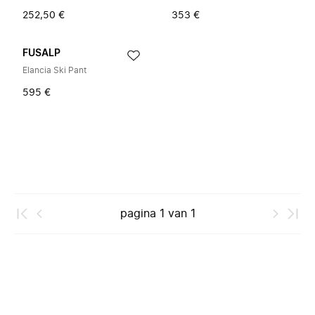
252,50 €
353 €
FUSALP
Elancia Ski Pant
595 €
pagina
1
van
1