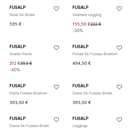
FUSALP
FUSALP
Nolaï Ski Broek
Seamela Legging
595 €
155,50 €
222 €
-30%
FUSALP
FUSALP
Noaleri Pants
Pixilae Ski Fuseau Broeken
212 €
353 €
494,50 €
-40%
FUSALP
FUSALP
Diana Fuseau Broeken
Diana Ski Fuseau Broek
393,50 €
393,50 €
FUSALP
FUSALP
Diana Ski Fuseau Broek
Leggings