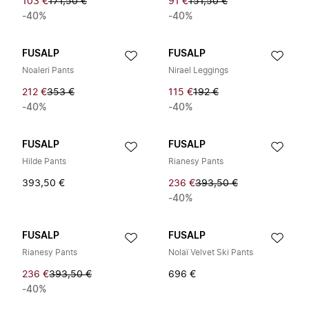
103 €
171,50 €
91 €
151,50 €
-40%
-40%
FUSALP
FUSALP
Noaleri Pants
Nirael Leggings
212 €
353 €
115 €
192 €
-40%
-40%
FUSALP
FUSALP
Hilde Pants
Rianesy Pants
393,50 €
236 €
393,50 €
-40%
FUSALP
FUSALP
Rianesy Pants
Nolaï Velvet Ski Pants
236 €
393,50 €
696 €
-40%