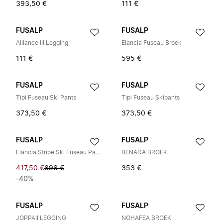
393,50 €
111 €
FUSALP
FUSALP
Alliance III Legging
Elancia Fuseau Broek
111 €
595 €
FUSALP
FUSALP
Tipi Fuseau Ski Pants
Tipi Fuseau Skipants
373,50 €
373,50 €
FUSALP
FUSALP
Elancia Stripe Ski Fuseau Pants
BENADA BROEK
417,50 €
696 €
353 €
-40%
FUSALP
FUSALP
JOPPAII LEGGING
NOHAFEA BROEK