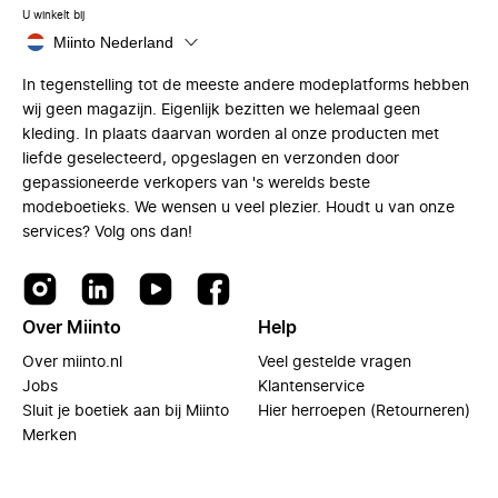
U winkelt bij
Miinto Nederland
In tegenstelling tot de meeste andere modeplatforms hebben
wij geen magazijn. Eigenlijk bezitten we helemaal geen
kleding. In plaats daarvan worden al onze producten met
liefde geselecteerd, opgeslagen en verzonden door
gepassioneerde verkopers van 's werelds beste
modeboetieks. We wensen u veel plezier. Houdt u van onze
services? Volg ons dan!
Over Miinto
Help
Over miinto.nl
Veel gestelde vragen
Jobs
Klantenservice
Sluit je boetiek aan bij Miinto
Hier herroepen (Retourneren)
Merken