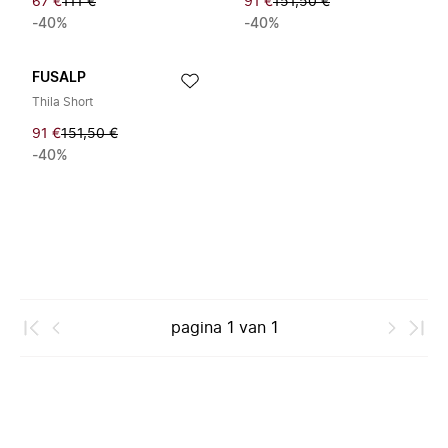
67 €
111 €
91 €
151,50 €
-40%
-40%
FUSALP
Thila Short
91 €
151,50 €
-40%
pagina
1
van
1