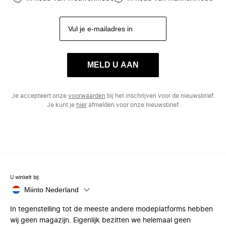
MELD U AAN
Je accepteert onze
voorwaarden
bij het inschrijven voor de nieuwsbrief.
Je kunt je
hier
afmelden voor onze nieuwsbrief.
U winkelt bij
Miinto Nederland
In tegenstelling tot de meeste andere modeplatforms hebben
wij geen magazijn. Eigenlijk bezitten we helemaal geen