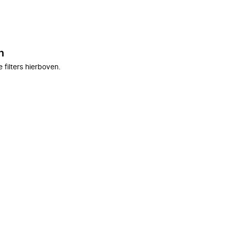
n
filters hierboven.