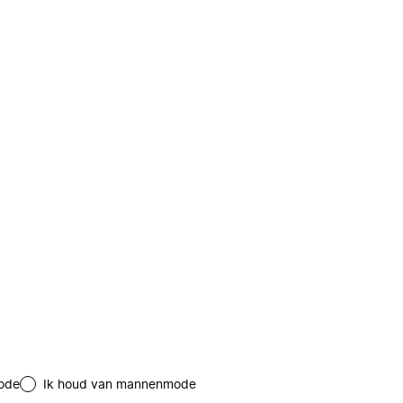
ode
Ik houd van mannenmode