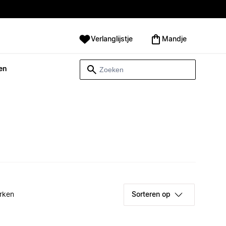
Verlanglijstje
Mandje
en
rken
Sorteren op