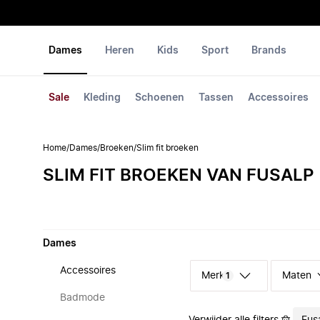
Dames
Heren
Kids
Sport
Brands
Sale
Kleding
Schoenen
Tassen
Accessoires
Home
/
Dames
/
Broeken
/
Slim fit broeken
SLIM FIT BROEKEN VAN FUSALP
Dames
Accessoires
Merk
Maten
1
Badmode