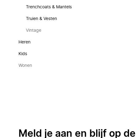
Trenchcoats & Mantels
Truien & Vesten
Vintage
Heren
Kids
Wonen
Meld je aan en blijf op d