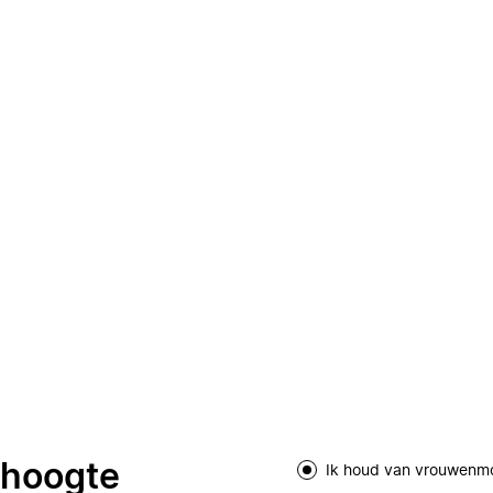
e hoogte
Ik houd van vrouwenm