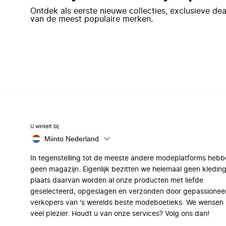
Ontdek als eerste nieuwe collecties, exclusieve d
van de meest populaire merken.
U winkelt bij
Miinto Nederland
In tegenstelling tot de meeste andere modeplatforms hebb
geen magazijn. Eigenlijk bezitten we helemaal geen kleding
plaats daarvan worden al onze producten met liefde
geselecteerd, opgeslagen en verzonden door gepassionee
verkopers van 's werelds beste modeboetieks. We wensen 
veel plezier. Houdt u van onze services? Volg ons dan!