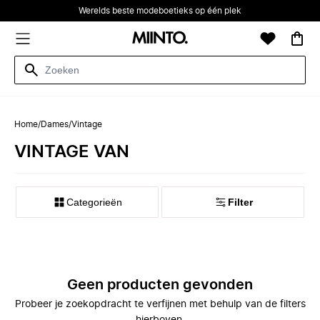
Werelds beste modeboetieks op één plek
Home
/
Dames
/
Vintage
VINTAGE VAN
Categorieën
Filter
Geen producten gevonden
Probeer je zoekopdracht te verfijnen met behulp van de filters