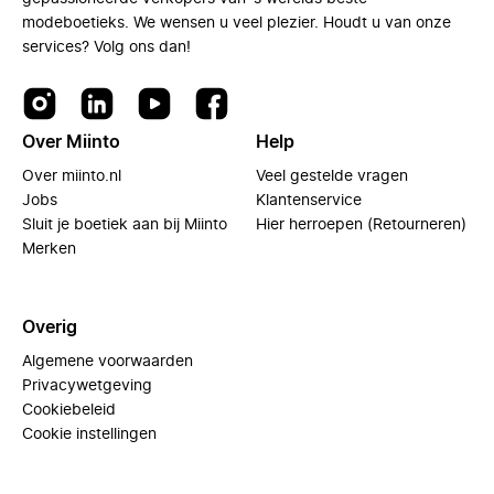
modeboetieks. We wensen u veel plezier. Houdt u van onze
services? Volg ons dan!
Over Miinto
Help
Over miinto.nl
Veel gestelde vragen
Jobs
Klantenservice
Sluit je boetiek aan bij Miinto
Hier herroepen (Retourneren)
Merken
Overig
Algemene voorwaarden
Privacywetgeving
Cookiebeleid
Cookie instellingen