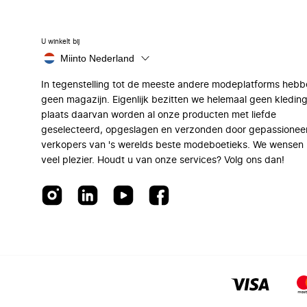
U winkelt bij
Miinto Nederland
In tegenstelling tot de meeste andere modeplatforms hebb
geen magazijn. Eigenlijk bezitten we helemaal geen kleding
plaats daarvan worden al onze producten met liefde
geselecteerd, opgeslagen en verzonden door gepassionee
verkopers van 's werelds beste modeboetieks. We wensen 
veel plezier. Houdt u van onze services? Volg ons dan!