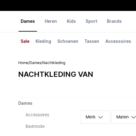
Dames
Heren
Kids
Sport
Brands
Sale
Kleding
Schoenen
Tassen
Accessoires
Home
/
Dames
/
Nachtkleding
NACHTKLEDING VAN
Dames
Accessoires
Merk
Maten
Badmode