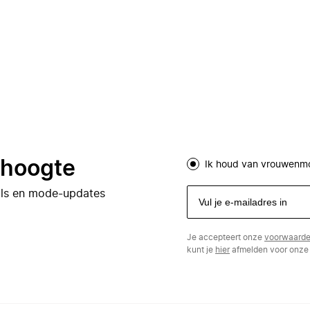
e hoogte
Ik houd van vrouwenm
eals en mode-updates
Je accepteert onze
voorwaard
kunt je
hier
afmelden voor onze 