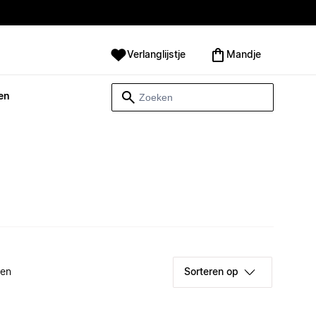
Verlanglijstje
Mandje
en
ken
Sorteren op