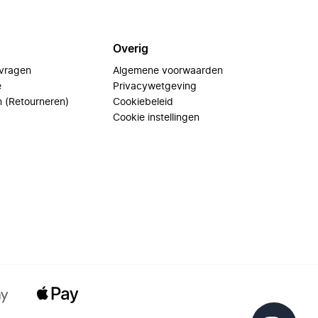
Overig
 vragen
Algemene voorwaarden
e
Privacywetgeving
n (Retourneren)
Cookiebeleid
Cookie instellingen