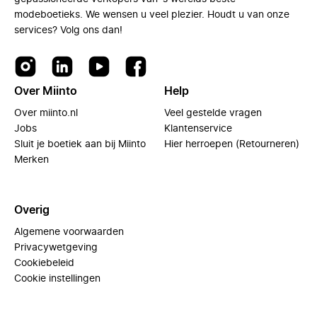
modeboetieks. We wensen u veel plezier. Houdt u van onze
services? Volg ons dan!
Over Miinto
Help
Over miinto.nl
Veel gestelde vragen
Jobs
Klantenservice
Sluit je boetiek aan bij Miinto
Hier herroepen (Retourneren)
Merken
Overig
Algemene voorwaarden
Privacywetgeving
Cookiebeleid
Cookie instellingen