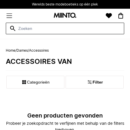
Werelds beste modeboetieks op één plek
Home
/
Dames
/
Accessoires
ACCESSOIRES VAN
Categorieën
Filter
Geen producten gevonden
Probeer je zoekopdracht te verfijnen met behulp van de filters