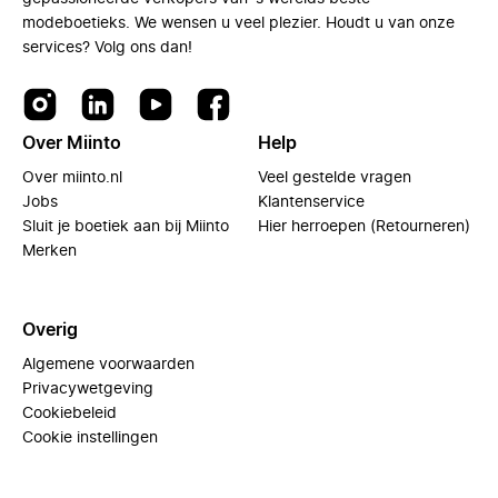
modeboetieks. We wensen u veel plezier. Houdt u van onze
services? Volg ons dan!
Over Miinto
Help
Over miinto.nl
Veel gestelde vragen
Jobs
Klantenservice
Sluit je boetiek aan bij Miinto
Hier herroepen (Retourneren)
Merken
Overig
Algemene voorwaarden
Privacywetgeving
Cookiebeleid
Cookie instellingen