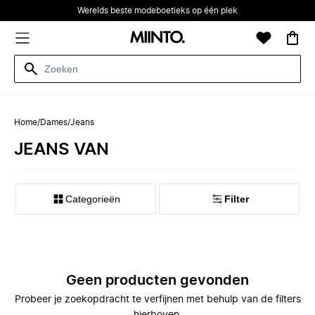
Werelds beste modeboetieks op één plek
Home
/
Dames
/
Jeans
JEANS VAN
Categorieën
Filter
Geen producten gevonden
Probeer je zoekopdracht te verfijnen met behulp van de filters