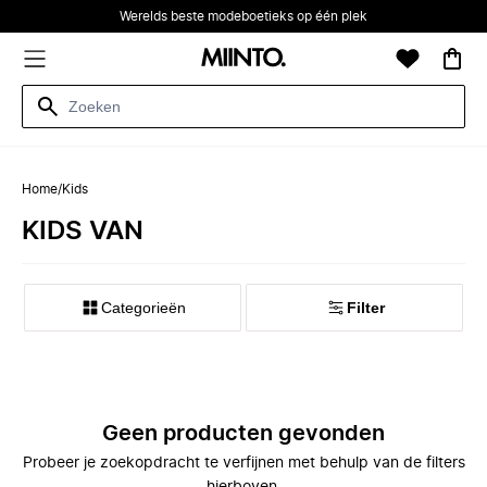
Werelds beste modeboetieks op één plek
Home
/
Kids
KIDS VAN
Categorieën
Filter
Geen producten gevonden
Probeer je zoekopdracht te verfijnen met behulp van de filters