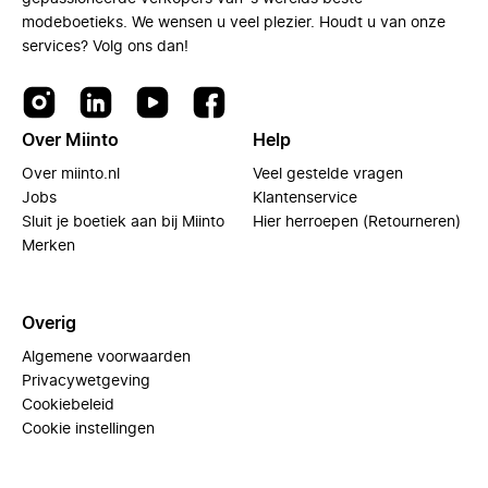
modeboetieks. We wensen u veel plezier. Houdt u van onze
services? Volg ons dan!
Over Miinto
Help
Over miinto.nl
Veel gestelde vragen
Jobs
Klantenservice
Sluit je boetiek aan bij Miinto
Hier herroepen (Retourneren)
Merken
Overig
Algemene voorwaarden
Privacywetgeving
Cookiebeleid
Cookie instellingen