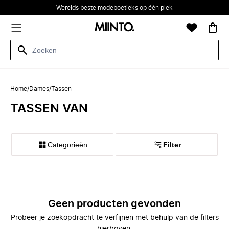
Werelds beste modeboetieks op één plek
Home
/
Dames
/
Tassen
TASSEN VAN
Categorieën
Filter
Geen producten gevonden
Probeer je zoekopdracht te verfijnen met behulp van de filters