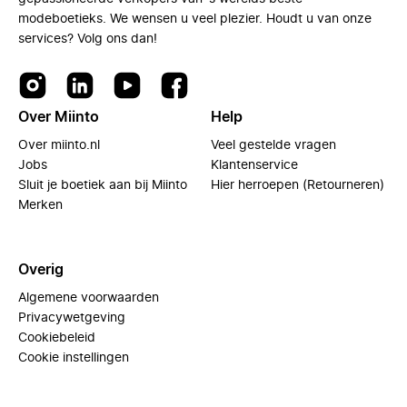
modeboetieks. We wensen u veel plezier. Houdt u van onze
services? Volg ons dan!
Over Miinto
Help
Over miinto.nl
Veel gestelde vragen
Jobs
Klantenservice
Sluit je boetiek aan bij Miinto
Hier herroepen (Retourneren)
Merken
Overig
Algemene voorwaarden
Privacywetgeving
Cookiebeleid
Cookie instellingen