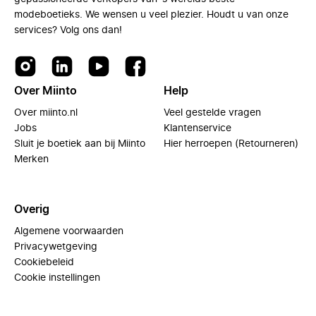
modeboetieks. We wensen u veel plezier. Houdt u van onze
services? Volg ons dan!
Over Miinto
Help
Over miinto.nl
Veel gestelde vragen
Jobs
Klantenservice
Sluit je boetiek aan bij Miinto
Hier herroepen (Retourneren)
Merken
Overig
Algemene voorwaarden
Privacywetgeving
Cookiebeleid
Cookie instellingen