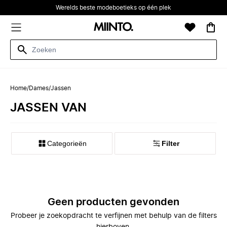
Werelds beste modeboetieks op één plek
Home
/
Dames
/
Jassen
JASSEN VAN
Categorieën
Filter
Geen producten gevonden
Probeer je zoekopdracht te verfijnen met behulp van de filters