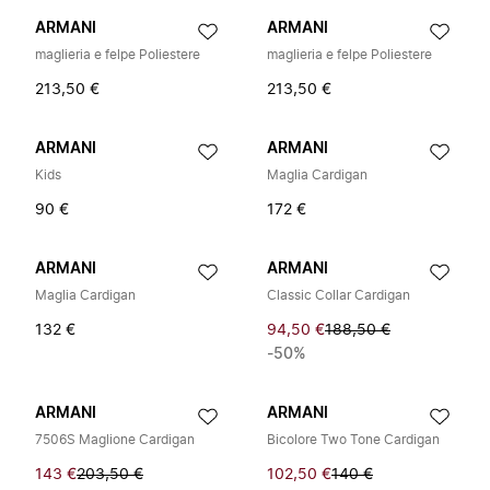
ARMANI
ARMANI
maglieria e felpe Poliestere
maglieria e felpe Poliestere
213,50 €
213,50 €
ARMANI
ARMANI
Kids
Maglia Cardigan
90 €
172 €
ARMANI
ARMANI
Maglia Cardigan
Classic Collar Cardigan
132 €
94,50 €
188,50 €
-50%
ARMANI
ARMANI
7506S Maglione Cardigan
Bicolore Two Tone Cardigan
143 €
203,50 €
102,50 €
140 €