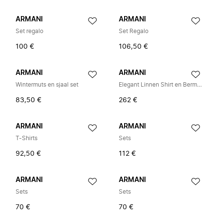
ARMANI
ARMANI
Set regalo
Set Regalo
100 €
106,50 €
ARMANI
ARMANI
Wintermuts en sjaal set
Elegant Linnen Shirt en Bermuda Set
83,50 €
262 €
ARMANI
ARMANI
T-Shirts
Sets
92,50 €
112 €
ARMANI
ARMANI
Sets
Sets
70 €
70 €