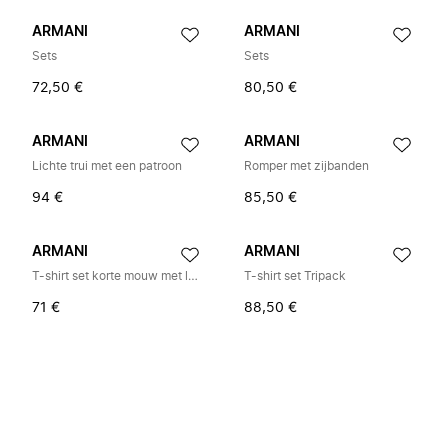
ARMANI
ARMANI
Sets
Sets
72,50 €
80,50 €
ARMANI
ARMANI
Lichte trui met een patroon
Romper met zijbanden
94 €
85,50 €
ARMANI
ARMANI
T-shirt set korte mouw met logo-print
T-shirt set Tripack
71 €
88,50 €