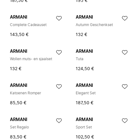
187,50 €
195 €
ARMANI
ARMANI
Complete Cadeauset
Autumn Geschenkset
143,50 €
132 €
ARMANI
ARMANI
Wollen muts- en sjaalset
Tuta
132 €
124,50 €
ARMANI
ARMANI
Katoenen Romper
Elegant Set
85,50 €
187,50 €
ARMANI
ARMANI
Set Regalo
Sport Set
83,50 €
102,50 €