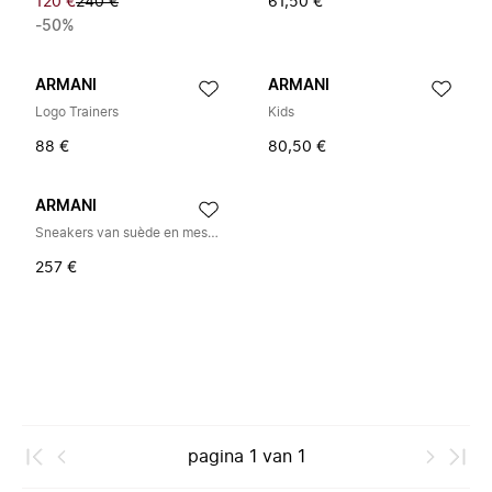
120 €
240 €
61,50 €
-50%
ARMANI
ARMANI
Logo Trainers
Kids
88 €
80,50 €
ARMANI
Sneakers van suède en mesh met adelaar
257 €
pagina
1
van
1