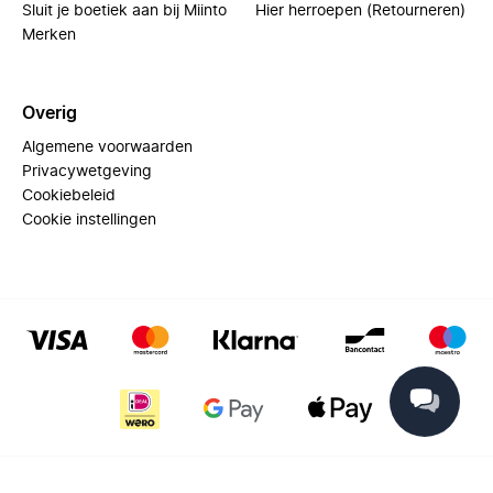
Sluit je boetiek aan bij Miinto
Hier herroepen (Retourneren)
Merken
Overig
Algemene voorwaarden
Privacywetgeving
Cookiebeleid
Cookie instellingen
© 2025 Miinto - All rights reserved