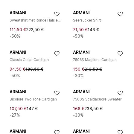
ARMANI
ARMANI
Sweatshirt met Ronde Hals en Logo Borduursel
Seersucker Shirt
111,50 €
222,50 €
71,50 €
143 €
-50%
-50%
ARMANI
ARMANI
Classic Collar Cardigan
7506S Maglione Cardigan
94,50 €
188,50 €
150 €
213,50 €
-50%
-30%
ARMANI
ARMANI
Bicolore Two Tone Cardigan
7500S Scaldacuore Sweater
107,50 €
147 €
166 €
238,50 €
-27%
-30%
ARMANI
ARMANI