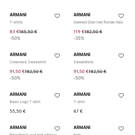
ARMANI
ARMANI
T-shirts
Gebreid Gilet met Ronde Hals
83 €
165,50 €
119 €
182,50 €
-50%
-35%
ARMANI
ARMANI
Crewneck Sweatshirt
Sweatshirts
91,50 €
182,50 €
91,50 €
182,50 €
-50%
-50%
ARMANI
ARMANI
Basic Logo T-shirt
T-shirt
55,50 €
67 €
ARMANI
ARMANI