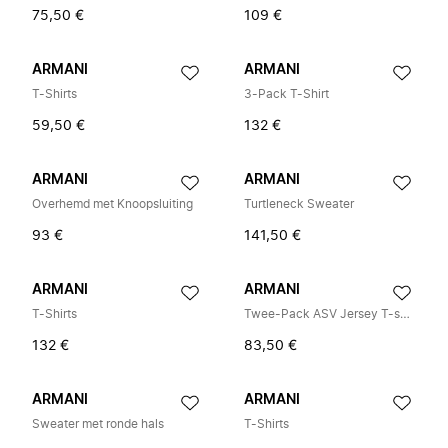
75,50 €
109 €
ARMANI
ARMANI
T-Shirts
3-Pack T-Shirt
59,50 €
132 €
ARMANI
ARMANI
Overhemd met Knoopsluiting
Turtleneck Sweater
93 €
141,50 €
ARMANI
ARMANI
T-Shirts
Twee-Pack ASV Jersey T-shirts
132 €
83,50 €
ARMANI
ARMANI
Sweater met ronde hals
T-Shirts