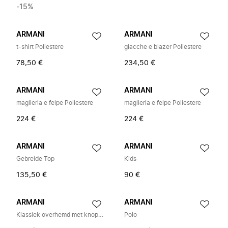
-15%
ARMANI
ARMANI
t-shirt Poliestere
giacche e blazer Poliestere
78,50 €
234,50 €
ARMANI
ARMANI
maglieria e felpe Poliestere
maglieria e felpe Poliestere
224 €
224 €
ARMANI
ARMANI
Gebreide Top
Kids
135,50 €
90 €
ARMANI
ARMANI
Klassiek overhemd met knopen
Polo