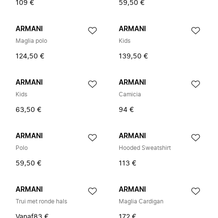
109 €
59,50 €
ARMANI
ARMANI
Maglia polo
Kids
124,50 €
139,50 €
ARMANI
ARMANI
Kids
Camicia
63,50 €
94 €
ARMANI
ARMANI
Polo
Hooded Sweatshirt
59,50 €
113 €
ARMANI
ARMANI
Trui met ronde hals
Maglia Cardigan
Vanaf
83 €
172 €