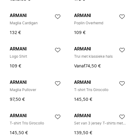
ARMANI
ARMANI
Maglia Cardigan
Poplin Overhemd
132 €
109 €
ARMANI
ARMANI
Logo Shirt
Trui met klassieke hals
109 €
Vanaf
74,50 €
ARMANI
ARMANI
Maglia Pullover
T-shirt Tris Girocollo
97,50 €
145,50 €
ARMANI
ARMANI
T-shirt Tris Girocollo
Set van 3 jersey T-shirts met logoprint
145,50 €
139,50 €