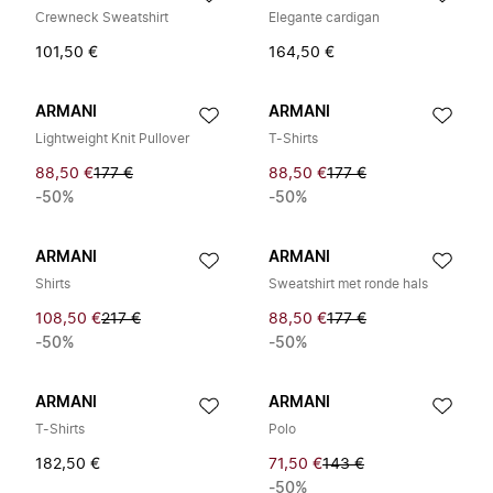
Crewneck Sweatshirt
Elegante cardigan
101,50 €
164,50 €
ARMANI
ARMANI
Lightweight Knit Pullover
T-Shirts
88,50 €
177 €
88,50 €
177 €
-50%
-50%
ARMANI
ARMANI
Shirts
Sweatshirt met ronde hals
108,50 €
217 €
88,50 €
177 €
-50%
-50%
ARMANI
ARMANI
T-Shirts
Polo
182,50 €
71,50 €
143 €
-50%