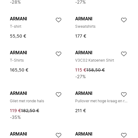
-28%
-27%
ARMANI
ARMANI
T-shirt
Sweatshirts
55,50 €
177 €
ARMANI
ARMANI
T-Shirts
V3C02 Katoenen Shirt
165,50 €
115 €
158,50 €
-27%
ARMANI
ARMANI
Gilet met ronde hals
Pullover met hoge kraag en rits
119 €
182,50 €
211 €
-35%
ARMANI
ARMANI