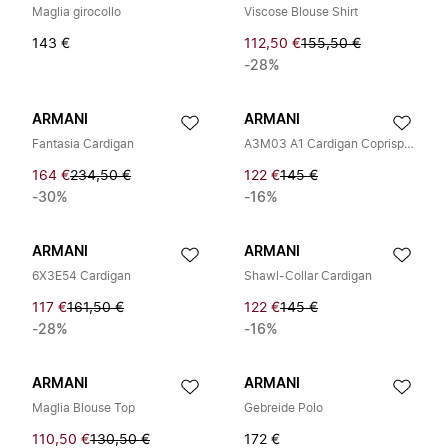
Maglia girocollo
Viscose Blouse Shirt
143 €
112,50 €
155,50 €
-28%
ARMANI
ARMANI
Fantasia Cardigan
A3M03 A1 Cardigan Coprispalla
164 €
234,50 €
122 €
145 €
-30%
-16%
ARMANI
ARMANI
6X3E54 Cardigan
Shawl-Collar Cardigan
117 €
161,50 €
122 €
145 €
-28%
-16%
ARMANI
ARMANI
Maglia Blouse Top
Gebreide Polo
110,50 €
130,50 €
172 €