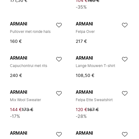
171,50 €
104 €
160 €
-35%
ARMANI
ARMANI
Pullover met ronde hals
Felpa Over
160 €
217 €
ARMANI
ARMANI
Capuchontrui met rits
Lange Mouwen T-shirt
240 €
108,50 €
ARMANI
ARMANI
Mix Wool Sweater
Felpa Ette Sweatshirt
144 €
173 €
120 €
167 €
-17%
-28%
ARMANI
ARMANI