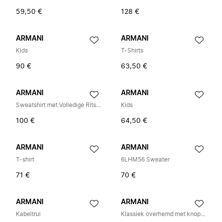
59,50 €
128 €
ARMANI
ARMANI
Kids
T-Shirts
90 €
63,50 €
ARMANI
ARMANI
Sweatshirt met Volledige Rits en Contrastdetails
Kids
100 €
64,50 €
ARMANI
ARMANI
T-shirt
6LHM56 Sweater
71 €
70 €
ARMANI
ARMANI
Kabeltrui
Klassiek overhemd met knopen