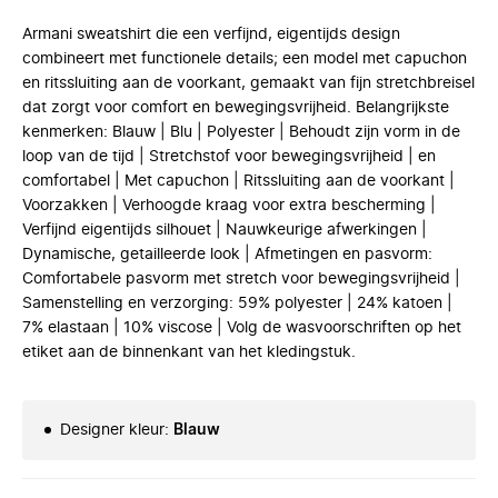
Armani sweatshirt die een verfijnd, eigentijds design
combineert met functionele details; een model met capuchon
en ritssluiting aan de voorkant, gemaakt van fijn stretchbreisel
dat zorgt voor comfort en bewegingsvrijheid. Belangrijkste
kenmerken: Blauw | Blu | Polyester | Behoudt zijn vorm in de
loop van de tijd | Stretchstof voor bewegingsvrijheid | en
comfortabel | Met capuchon | Ritssluiting aan de voorkant |
Voorzakken | Verhoogde kraag voor extra bescherming |
Verfijnd eigentijds silhouet | Nauwkeurige afwerkingen |
Dynamische, getailleerde look | Afmetingen en pasvorm:
Comfortabele pasvorm met stretch voor bewegingsvrijheid |
Samenstelling en verzorging: 59% polyester | 24% katoen |
7% elastaan | 10% viscose | Volg de wasvoorschriften op het
etiket aan de binnenkant van het kledingstuk.
Designer kleur
:
Blauw