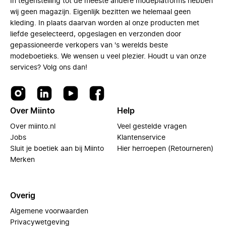
In tegenstelling tot de meeste andere modeplatforms hebben
wij geen magazijn. Eigenlijk bezitten we helemaal geen
kleding. In plaats daarvan worden al onze producten met
liefde geselecteerd, opgeslagen en verzonden door
gepassioneerde verkopers van 's werelds beste
modeboetieks. We wensen u veel plezier. Houdt u van onze
services? Volg ons dan!
Over Miinto
Help
Over miinto.nl
Veel gestelde vragen
Jobs
Klantenservice
Sluit je boetiek aan bij Miinto
Hier herroepen (Retourneren)
Merken
Overig
Algemene voorwaarden
Privacywetgeving