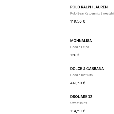
POLO RALPH LAUREN
Polo Bear Katoenmix Sweatshi
119,50 €
MONNALISA
Hoodie Felpa
126 €
DOLCE & GABBANA
Hoodie met Rits
441,50 €
DSQUARED2
Sweatshirts
114,50 €