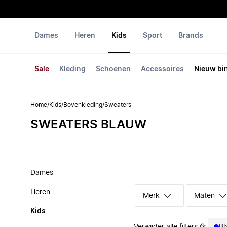
Dames
Heren
Kids
Sport
Brands
Sale
Kleding
Schoenen
Accessoires
Nieuw bi
Home
/
Kids
/
Bovenkleding
/
Sweaters
SWEATERS BLAUW
Dames
Heren
Merk
Maten
Kids