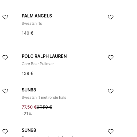
PALM ANGELS
Sweatshirts
140 €
POLO RALPH LAUREN
Core Bear Pullover
139 €
SUN68
Sweatshirt met ronde hals
77,50 €
97,50 €
-21%
SUN68