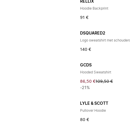
RELLIX
Hoodie Backprint
91 €
DSQUARED2
140 €
GCDS
Hooded Sweatshirt
86,50 €
109,50 €
-21%
LYLE & SCOTT
Pullover Hoodie
80 €