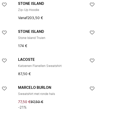
STONE ISLAND
Zip-Up Hoodie
Vanaf
203,50 €
STONE ISLAND
Stone Island Truien
174 €
LACOSTE
Katoenen Flanellen Sweatshirt
87,50 €
MARCELO BURLON
Sweatshirt met ronde hals
77,50 €
97,50 €
-21%