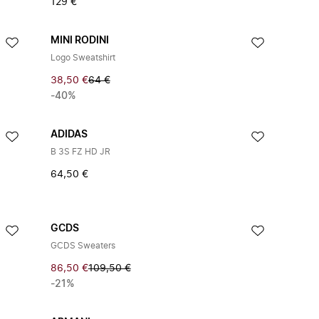
129 €
MINI RODINI
Logo Sweatshirt
38,50 €
64 €
-40%
ADIDAS
B 3S FZ HD JR
64,50 €
GCDS
GCDS Sweaters
86,50 €
109,50 €
-21%