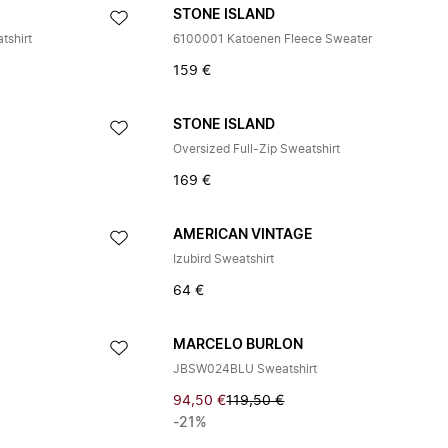
STONE ISLAND
tshirt
6100001 Katoenen Fleece Sweater
159 €
STONE ISLAND
Oversized Full-Zip Sweatshirt
169 €
AMERICAN VINTAGE
Izubird Sweatshirt
64 €
MARCELO BURLON
JBSW024BLU Sweatshirt
94,50 €
119,50 €
-21%