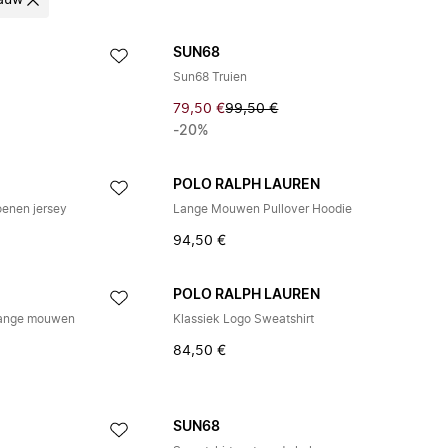
auw
SUN68
Sun68 Truien
79,50 €
99,50 €
-20%
POLO RALPH LAUREN
oenen jersey
Lange Mouwen Pullover Hoodie
94,50 €
POLO RALPH LAUREN
 lange mouwen
Klassiek Logo Sweatshirt
84,50 €
SUN68