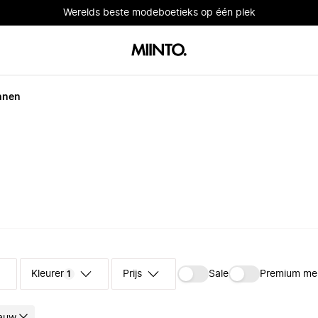
Werelds beste modeboetieks op één plek
nnen
Kleuren
Prijs
Sale
Premium me
1