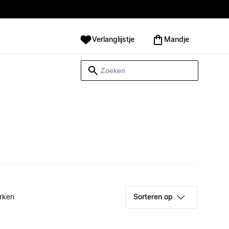
Verlanglijstje
Mandje
rken
Sorteren op