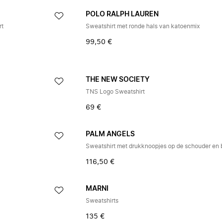
POLO RALPH LAUREN
rt
Sweatshirt met ronde hals van katoenmix
99,50 €
THE NEW SOCIETY
TNS Logo Sweatshirt
69 €
PALM ANGELS
116,50 €
MARNI
Sweatshirts
135 €