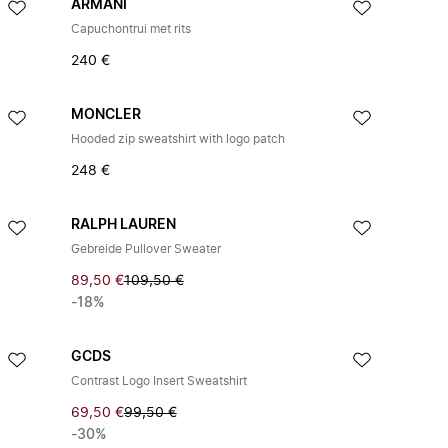
ARMANI
Capuchontrui met rits
240 €
MONCLER
Hooded zip sweatshirt with logo patch
248 €
RALPH LAUREN
Gebreide Pullover Sweater
89,50 €
109,50 €
-18%
GCDS
Contrast Logo Insert Sweatshirt
69,50 €
99,50 €
-30%