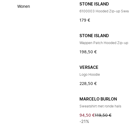
STONE ISLAND
Wonen
6100003 Hooded Zip-up Swea
179 €
STONE ISLAND
Wappen Patch Hooded Zip-up
198,50 €
VERSACE
Logo Hoodie
228,50 €
MARCELO BURLON
Sweatshirt met ronde hals
94,50 €
119,50 €
-21%