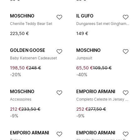
MOSCHINO
IL GUFO
Chenille Teddy Bear Set
Dungarees Set met Ginghamruit
223,50 €
149 €
GOLDEN GOOSE
MOSCHINO
Baby Katoenen Cadeauset
Jumpsuit
198,50 €
248 €
65,50 €
109,50 €
-20%
-40%
MOSCHINO
EMPORIO ARMANI
Accessoires
Completo Celeste in Jersey di Cotone
212 €
233,50 €
252 €
277,50 €
-9%
-9%
EMPORIO ARMANI
EMPORIO ARMANI