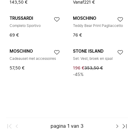
143,50 €
Vanaf
221 €
TRUSSARDI
MOSCHINO
Completo Sportivo
Teddy Bear Print Pagliaccetto
69 €
76 €
MOSCHINO
STONE ISLAND
Cadeauset met accessoires
Set: Vest, broek en sjaal
57,50 €
196 €
353,50 €
-45%
pagina
1
van
3