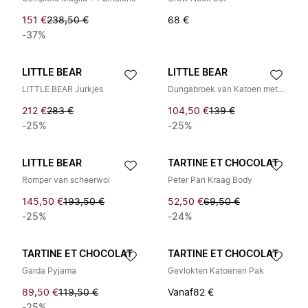
151 €
238,50 €
68 €
-37%
LITTLE BEAR
LITTLE BEAR
LITTLE BEAR Jurkjes
Dungabroek van Katoen met Strepen en Rever
212 €
283 €
104,50 €
139 €
-25%
-25%
LITTLE BEAR
TARTINE ET CHOCOLAT
Romper van scheerwol
Peter Pan Kraag Body
145,50 €
193,50 €
52,50 €
69,50 €
-25%
-24%
TARTINE ET CHOCOLAT
TARTINE ET CHOCOLAT
Garda Pyjama
Gevlokten Katoenen Pak
89,50 €
119,50 €
Vanaf
82 €