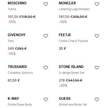
MOSCHINO
MONCLER
Tutina
Lettering Logo Romper
101,50 €
119,50 €
187,50 €
208,50 €
-15%
-10%
GIVENCHY
FEETJE
Sets
Chase Check Pyjama
249 €
293 €
20 €
-15%
TRUSSARDI
STONE ISLAND
Completo Sportivo
3-delige Broek Set
61,50 €
278 €
347,50 €
-20%
K-WAY
GUESS
Dottie Pique Body
Skirtall and Body Set