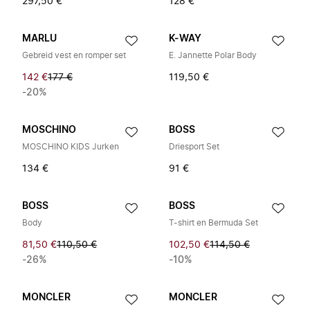
297,50 €
128 €
MARLU
K-WAY
Gebreid vest en romper set
E. Jannette Polar Body
142 €
177 €
119,50 €
-20%
MOSCHINO
BOSS
MOSCHINO KIDS Jurken
Driesport Set
134 €
91 €
BOSS
BOSS
Body
T-shirt en Bermuda Set
81,50 €
110,50 €
102,50 €
114,50 €
-26%
-10%
MONCLER
MONCLER