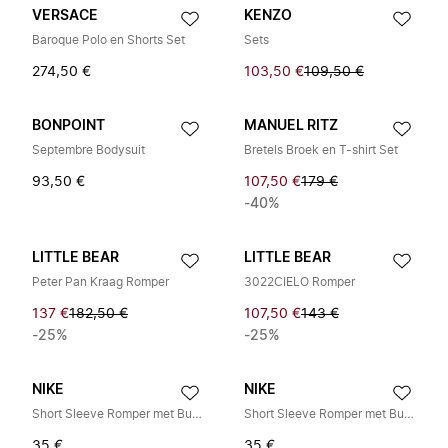
VERSACE
KENZO
Baroque Polo en Shorts Set
Sets
274,50 €
103,50 €
109,50 €
BONPOINT
MANUEL RITZ
Septembre Bodysuit
Bretels Broek en T-shirt Set
93,50 €
107,50 €
179 €
-40%
LITTLE BEAR
LITTLE BEAR
Peter Pan Kraag Romper
3022CIELO Romper
137 €
182,50 €
107,50 €
143 €
-25%
-25%
NIKE
NIKE
Short Sleeve Romper met Bucket Hat
Short Sleeve Romper met Bucket Hat
35 €
35 €