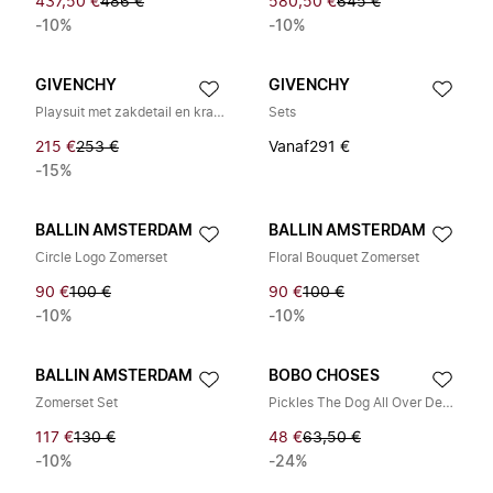
437,50 €
486 €
580,50 €
645 €
-10%
-10%
GIVENCHY
GIVENCHY
Playsuit met zakdetail en kraag
Sets
215 €
253 €
Vanaf
291 €
-15%
BALLIN AMSTERDAM
BALLIN AMSTERDAM
Circle Logo Zomerset
Floral Bouquet Zomerset
90 €
100 €
90 €
100 €
-10%
-10%
BALLIN AMSTERDAM
BOBO CHOSES
Zomerset Set
Pickles The Dog All Over Denim Playsuit
117 €
130 €
48 €
63,50 €
-10%
-24%