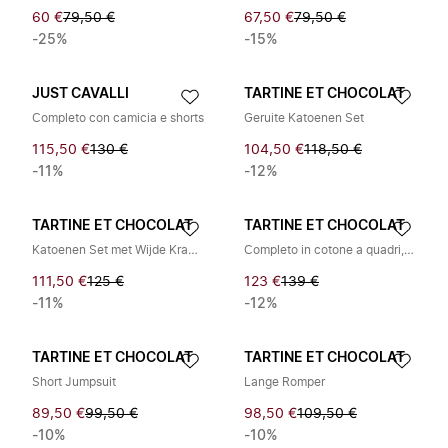
60 €
79,50 €
67,50 €
79,50 €
-25%
-15%
JUST CAVALLI
TARTINE ET CHOCOLAT
Completo con camicia e shorts
Geruite Katoenen Set
115,50 €
130 €
104,50 €
118,50 €
-11%
-12%
TARTINE ET CHOCOLAT
TARTINE ET CHOCOLAT
Katoenen Set met Wijde Kraag en Borduurwerk
Completo in cotone a quadri, con culotte e canotta
111,50 €
125 €
123 €
139 €
-11%
-12%
TARTINE ET CHOCOLAT
TARTINE ET CHOCOLAT
Short Jumpsuit
Lange Romper
89,50 €
99,50 €
98,50 €
109,50 €
-10%
-10%