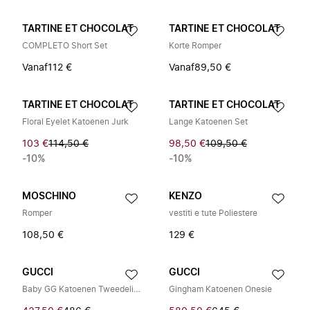
TARTINE ET CHOCOLAT
TARTINE ET CHOCOLAT
COMPLETO Short Set
Korte Romper
Vanaf
112 €
Vanaf
89,50 €
TARTINE ET CHOCOLAT
TARTINE ET CHOCOLAT
Floral Eyelet Katoenen Jurk
Lange Katoenen Set
103 €
114,50 €
98,50 €
109,50 €
-10%
-10%
MOSCHINO
KENZO
Romper
vestiti e tute Poliestere
108,50 €
129 €
GUCCI
GUCCI
Baby GG Katoenen Tweedelige Geschenkset
Gingham Katoenen Onesie