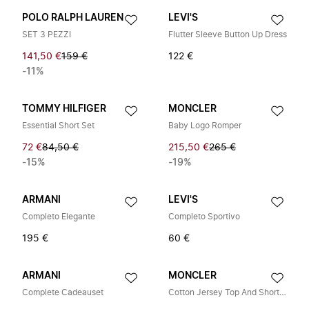
POLO RALPH LAUREN
LEVI'S
SET 3 PEZZI
Flutter Sleeve Button Up Dress
141,50 €
159 €
122 €
-11%
TOMMY HILFIGER
MONCLER
Essential Short Set
Baby Logo Romper
72 €
84,50 €
215,50 €
265 €
-15%
-19%
ARMANI
LEVI'S
Completo Elegante
Completo Sportivo
195 €
60 €
ARMANI
MONCLER
Complete Cadeauset
Cotton Jersey Top And Shorts Set