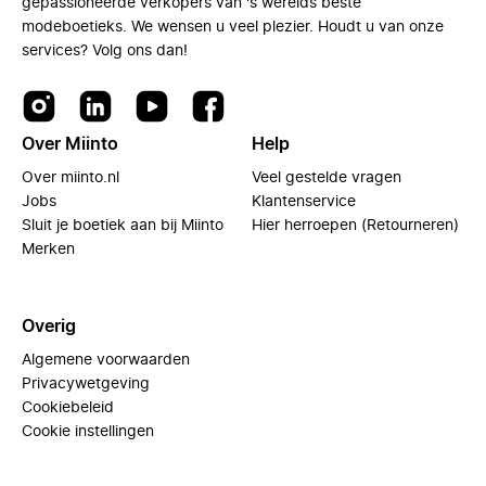
gepassioneerde verkopers van 's werelds beste
modeboetieks. We wensen u veel plezier. Houdt u van onze
services? Volg ons dan!
Over Miinto
Help
Over miinto.nl
Veel gestelde vragen
Jobs
Klantenservice
Sluit je boetiek aan bij Miinto
Hier herroepen (Retourneren)
Merken
Overig
Algemene voorwaarden
Privacywetgeving
Cookiebeleid
Cookie instellingen