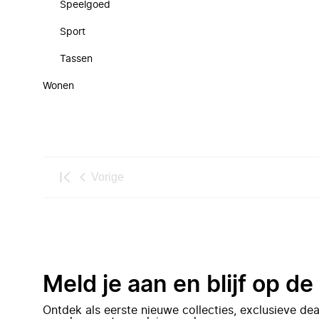
Speelgoed
Sport
Tassen
Wonen
Vorige
Meld je aan en blijf op d
Ontdek als eerste nieuwe collecties, exclusieve d