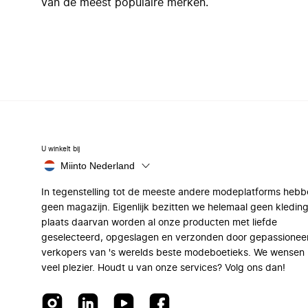
van de meest populaire merken.
U winkelt bij
Miinto Nederland
In tegenstelling tot de meeste andere modeplatforms hebb
geen magazijn. Eigenlijk bezitten we helemaal geen kleding
plaats daarvan worden al onze producten met liefde
geselecteerd, opgeslagen en verzonden door gepassionee
verkopers van 's werelds beste modeboetieks. We wensen 
veel plezier. Houdt u van onze services? Volg ons dan!