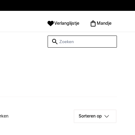
Verlanglijstje
Mandje
rken
Sorteren op