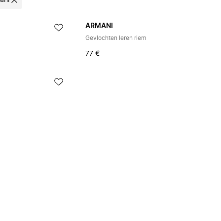
ani
ARMANI
Gevlochten leren riem
77 €