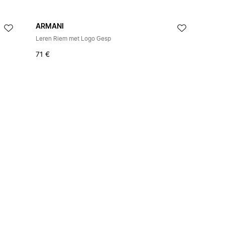
ARMANI
Leren Riem met Logo Gesp
71 €