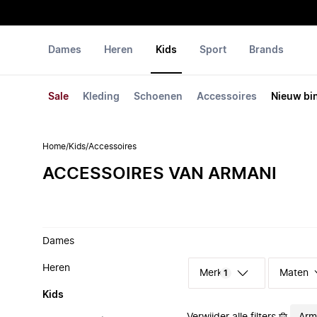
Dames
Heren
Kids
Sport
Brands
Sale
Kleding
Schoenen
Accessoires
Nieuw bi
Home
/
Kids
/
Accessoires
ACCESSOIRES VAN ARMANI
Dames
Heren
Merk
Maten
1
Kids