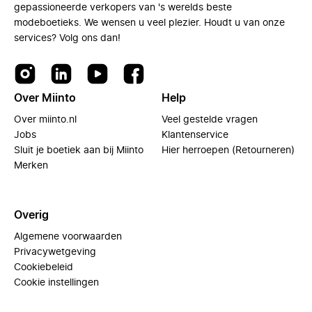
gepassioneerde verkopers van 's werelds beste
modeboetieks. We wensen u veel plezier. Houdt u van onze
services? Volg ons dan!
Over Miinto
Help
Over miinto.nl
Veel gestelde vragen
Jobs
Klantenservice
Sluit je boetiek aan bij Miinto
Hier herroepen (Retourneren)
Merken
Overig
Algemene voorwaarden
Privacywetgeving
Cookiebeleid
Cookie instellingen