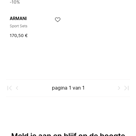
-10%
ARMANI
Sport Sets
170,50 €
pagina
1
van
1