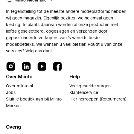
Miinto Nederland
In tegenstelling tot de meeste andere modeplatforms hebben
wij geen magazijn. Eigenlijk bezitten we helemaal geen
kleding. In plaats daarvan worden al onze producten met
liefde geselecteerd, opgeslagen en verzonden door
gepassioneerde verkopers van 's werelds beste
modeboetieks. We wensen u veel plezier. Houdt u van onze
services? Volg ons dan!
Over Miinto
Help
Over miinto.nl
Veel gestelde vragen
Jobs
Klantenservice
Sluit je boetiek aan bij Miinto
Hier herroepen (Retourneren)
Merken
Overig