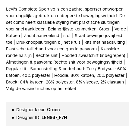
Levi's Completo Sportivo is een zachte, sportset ontworpen
voor dagelijks gebruik en onbeperkte bewegingsvrijheid. De
set combineert klassieke styling met praktische sluitingen
voor snel aankleden. Belangrijkste kenmerken: Groen | Verde |
Katoen | Zacht aanvoelend | stof | Staat bewegingsvrijheid
toe | Drukknoopsluitingen bij het kruis | Rits met haaksluiting |
Elastische tailleband voor een goede pasvorm | Klassieke
ronde halslijn | Rechte snit | Hooded sweatshirt (inbegrepen) |
Afmetingen & pasvorm: Rechte snit voor bewegingsvrijheid |
Regular fit | Samenstelling & onderhoud: Tee / Bodysuit: 60%
katoen, 40% polyester | Hoodie: 80% katoen, 20% polyester |
Broek: 64% katoen, 26% polyester, 8% viscose, 2% elastaan |
Volg de wasinstructies op het etiket.
Designer kleur
:
Groen
Designer ID
:
LEN867_F7N