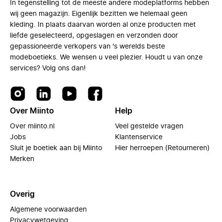
In tegenstelling tot de meeste andere modeplatforms hebben
wij geen magazijn. Eigenlijk bezitten we helemaal geen
kleding. In plaats daarvan worden al onze producten met
liefde geselecteerd, opgeslagen en verzonden door
gepassioneerde verkopers van 's werelds beste
modeboetieks. We wensen u veel plezier. Houdt u van onze
services? Volg ons dan!
Over Miinto
Help
Over miinto.nl
Veel gestelde vragen
Jobs
Klantenservice
Sluit je boetiek aan bij Miinto
Hier herroepen (Retourneren)
Merken
Overig
Algemene voorwaarden
Privacywetgeving