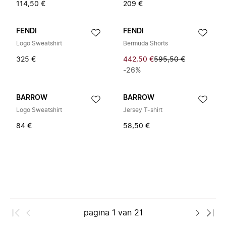
114,50 €
209 €
FENDI
FENDI
Logo Sweatshirt
Bermuda Shorts
325 €
442,50 €
595,50 €
-26%
BARROW
BARROW
Logo Sweatshirt
Jersey T-shirt
84 €
58,50 €
pagina
1
van
21