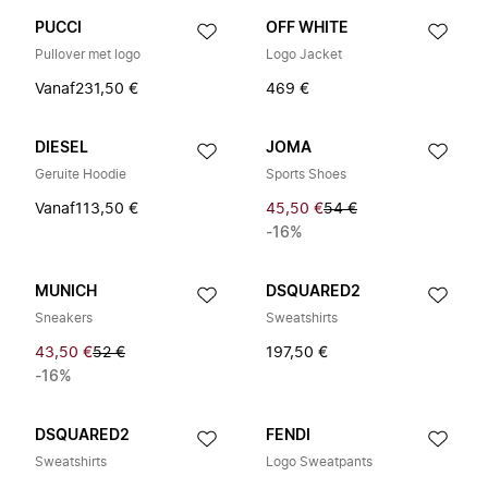
PUCCI
OFF WHITE
Pullover met logo
Logo Jacket
Vanaf
231,50 €
469 €
DIESEL
JOMA
Geruite Hoodie
Sports Shoes
Vanaf
113,50 €
45,50 €
54 €
-16%
MUNICH
DSQUARED2
Sneakers
Sweatshirts
43,50 €
52 €
197,50 €
-16%
DSQUARED2
FENDI
Sweatshirts
Logo Sweatpants