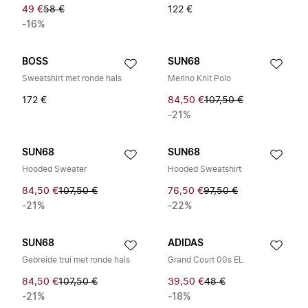
49 €
58 €
122 €
-16%
BOSS
SUN68
Sweatshirt met ronde hals
Merino Knit Polo
172 €
84,50 €
107,50 €
-21%
SUN68
SUN68
Hooded Sweater
Hooded Sweatshirt
84,50 €
107,50 €
76,50 €
97,50 €
-21%
-22%
SUN68
ADIDAS
Gebreide trui met ronde hals
Grand Court 00s EL
84,50 €
107,50 €
39,50 €
48 €
-21%
-18%