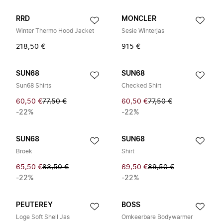
RRD
MONCLER
Winter Thermo Hood Jacket
Sesie Winterjas
218,50 €
915 €
SUN68
SUN68
Sun68 Shirts
Checked Shirt
60,50 €
77,50 €
60,50 €
77,50 €
-22%
-22%
SUN68
SUN68
Broek
Shirt
65,50 €
83,50 €
69,50 €
89,50 €
-22%
-22%
PEUTEREY
BOSS
Loge Soft Shell Jas
Omkeerbare Bodywarmer