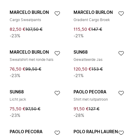
MARCELO BURLON
MARCELO BURLON
Cargo Sweatpants
Gradient Cargo Broek
82,50 €
107,50 €
115,50 €
147 €
-23%
-21%
MARCELO BURLON
SUN68
Sweatshirt met ronde hals
Gewatteerde Jas
76,50 €
99,50 €
120,50 €
153 €
-23%
-21%
SUN68
PAOLO PECORA
Licht jack
Shirt met ruitpatroon
75,50 €
97,50 €
91,50 €
127 €
-23%
-28%
PAOLO PECORA
POLO RALPH LAUREN