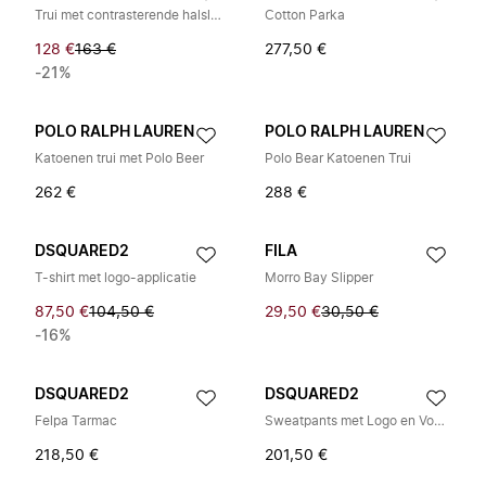
Trui met contrasterende halslijn
Cotton Parka
128 €
163 €
277,50 €
-21%
POLO RALPH LAUREN
POLO RALPH LAUREN
Katoenen trui met Polo Beer
Polo Bear Katoenen Trui
262 €
288 €
DSQUARED2
FILA
T-shirt met logo-applicatie
Morro Bay Slipper
87,50 €
104,50 €
29,50 €
30,50 €
-16%
DSQUARED2
DSQUARED2
Felpa Tarmac
Sweatpants met Logo en Voorvak
218,50 €
201,50 €