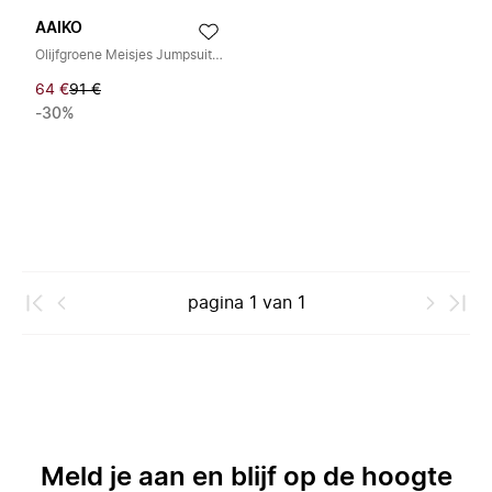
AAIKO
Olijfgroene Meisjes Jumpsuit Malory
64 €
91 €
-30%
pagina
1
van
1
Meld je aan en blijf op de hoogte