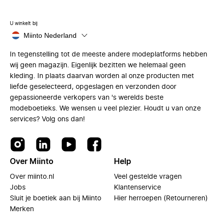
U winkelt bij
Miinto Nederland
In tegenstelling tot de meeste andere modeplatforms hebben
wij geen magazijn. Eigenlijk bezitten we helemaal geen
kleding. In plaats daarvan worden al onze producten met
liefde geselecteerd, opgeslagen en verzonden door
gepassioneerde verkopers van 's werelds beste
modeboetieks. We wensen u veel plezier. Houdt u van onze
services? Volg ons dan!
Over Miinto
Help
Over miinto.nl
Veel gestelde vragen
Jobs
Klantenservice
Sluit je boetiek aan bij Miinto
Hier herroepen (Retourneren)
Merken