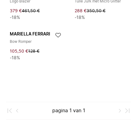
Logo Blazer
Tulle Jurk met Micro Glitter
379 €
461,50 €
288 €
350,50 €
-18%
-18%
MARIELLA FERRARI
Bow Romper
105,50 €
128 €
-18%
pagina
1
van
1