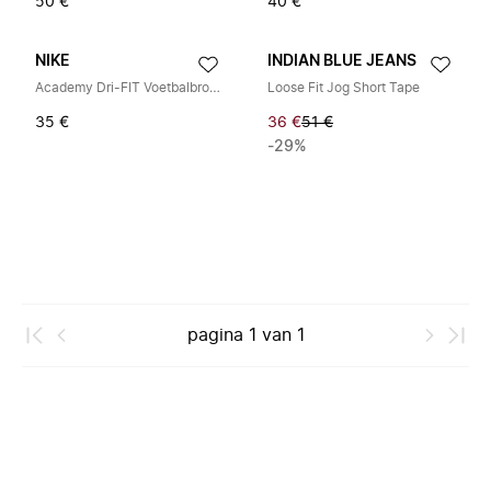
50 €
40 €
NIKE
INDIAN BLUE JEANS
Academy Dri-FIT Voetbalbroekjes
Loose Fit Jog Short Tape
35 €
36 €
51 €
-29%
pagina
1
van
1