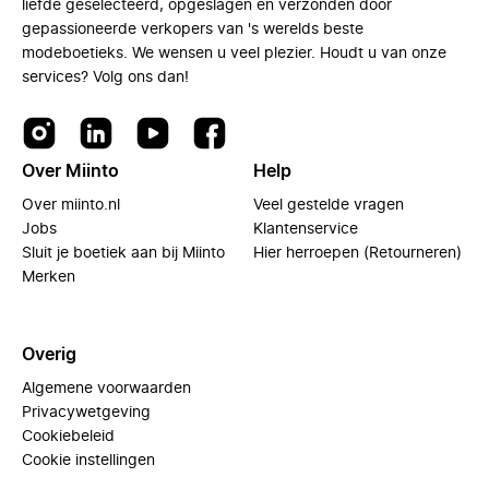
liefde geselecteerd, opgeslagen en verzonden door
gepassioneerde verkopers van 's werelds beste
modeboetieks. We wensen u veel plezier. Houdt u van onze
services? Volg ons dan!
Over Miinto
Help
Over miinto.nl
Veel gestelde vragen
Jobs
Klantenservice
Sluit je boetiek aan bij Miinto
Hier herroepen (Retourneren)
Merken
Overig
Algemene voorwaarden
Privacywetgeving
Cookiebeleid
Cookie instellingen