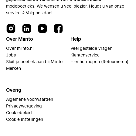
modeboetieks. We wensen u veel plezier. Houdt u van onze
services? Volg ons dan!
Over Miinto
Help
Over miinto.nl
Veel gestelde vragen
Jobs
Klantenservice
Sluit je boetiek aan bij Miinto
Hier herroepen (Retourneren)
Merken
Overig
Algemene voorwaarden
Privacywetgeving
Cookiebeleid
Cookie instellingen