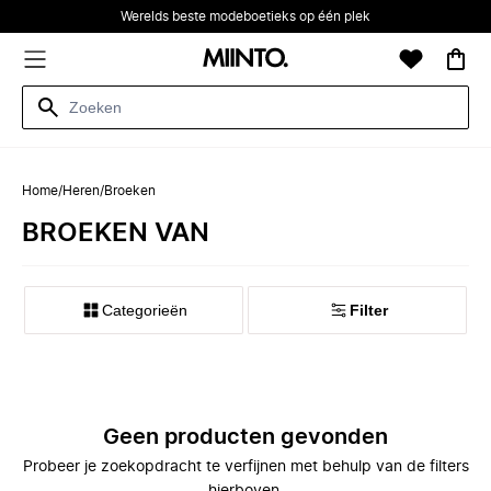
Werelds beste modeboetieks op één plek
Home
/
Heren
/
Broeken
BROEKEN VAN
Categorieën
Filter
Geen producten gevonden
Probeer je zoekopdracht te verfijnen met behulp van de filters