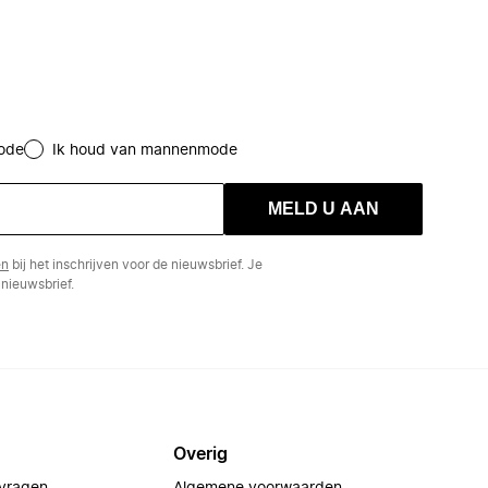
ode
Ik houd van mannenmode
MELD U AAN
en
bij het inschrijven voor de nieuwsbrief. Je
nieuwsbrief.
Overig