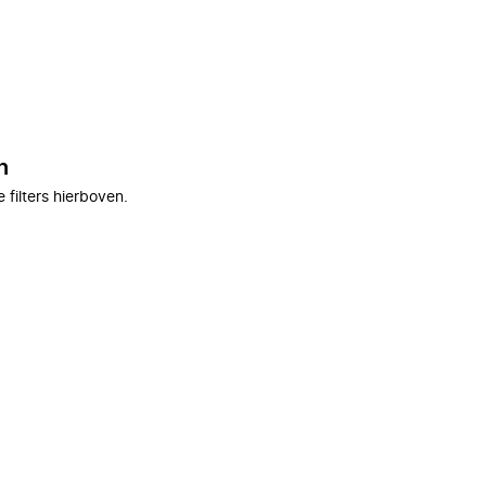
n
filters hierboven.