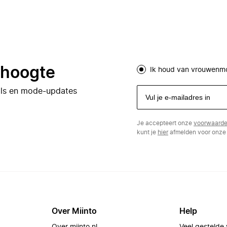
e hoogte
Ik houd van vrouwenm
eals en mode-updates
Je accepteert onze
voorwaard
kunt je
hier
afmelden voor onze 
Over Miinto
Help