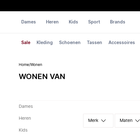
Dames
Heren
Kids
Sport
Brands
Sale
Kleding
Schoenen
Tassen
Accessoires
Home
/
Wonen
WONEN VAN
Dames
Heren
Merk
Maten
Kids