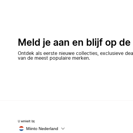
Meld je aan en blijf op d
Ontdek als eerste nieuwe collecties, exclusieve d
van de meest populaire merken.
U winkelt bij
Miinto Nederland