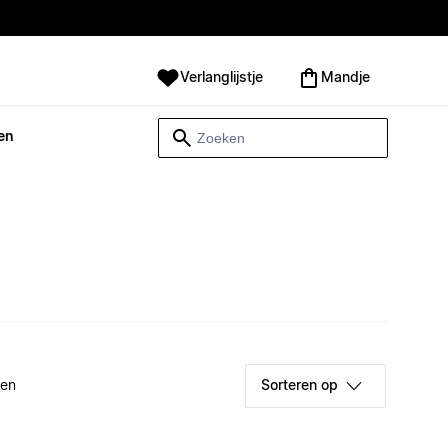
Verlanglijstje
Mandje
en
ken
Sorteren op