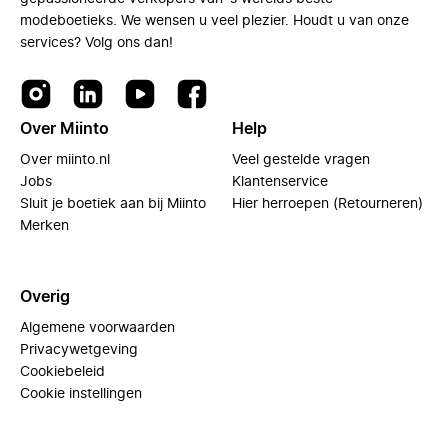
modeboetieks. We wensen u veel plezier. Houdt u van onze
services? Volg ons dan!
Over Miinto
Help
Over miinto.nl
Veel gestelde vragen
Jobs
Klantenservice
Sluit je boetiek aan bij Miinto
Hier herroepen (Retourneren)
Merken
Overig
Algemene voorwaarden
Privacywetgeving
Cookiebeleid
Cookie instellingen