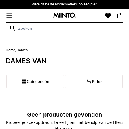
Werelds beste modeboetieks op één plek
Home
/
Dames
DAMES VAN
Categorieën
Filter
Geen producten gevonden
Probeer je zoekopdracht te verfijnen met behulp van de filters