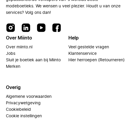
modeboetieks. We wensen u veel plezier. Houdt u van onze
services? Volg ons dan!
Over Miinto
Help
Over miinto.nl
Veel gestelde vragen
Jobs
Klantenservice
Sluit je boetiek aan bij Miinto
Hier herroepen (Retourneren)
Merken
Overig
Algemene voorwaarden
Privacywetgeving
Cookiebeleid
Cookie instellingen