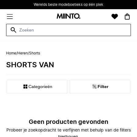
Werelds beste modeboetieks op één plek
Home
/
Heren
/
Shorts
SHORTS VAN
Categorieën
Filter
Geen producten gevonden
Probeer je zoekopdracht te verfijnen met behulp van de filters