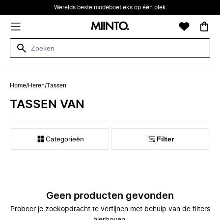
Werelds beste modeboetieks op één plek
Home
/
Heren
/
Tassen
TASSEN VAN
Categorieën
Filter
Geen producten gevonden
Probeer je zoekopdracht te verfijnen met behulp van de filters