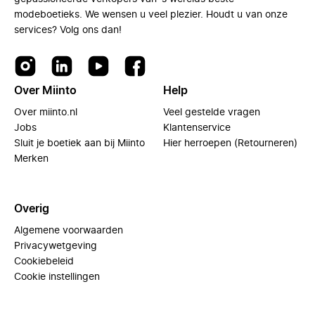
modeboetieks. We wensen u veel plezier. Houdt u van onze
services? Volg ons dan!
Over Miinto
Help
Over miinto.nl
Veel gestelde vragen
Jobs
Klantenservice
Sluit je boetiek aan bij Miinto
Hier herroepen (Retourneren)
Merken
Overig
Algemene voorwaarden
Privacywetgeving
Cookiebeleid
Cookie instellingen