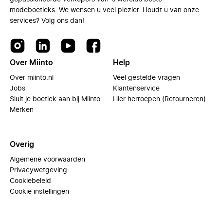
modeboetieks. We wensen u veel plezier. Houdt u van onze
services? Volg ons dan!
Over Miinto
Help
Over miinto.nl
Veel gestelde vragen
Jobs
Klantenservice
Sluit je boetiek aan bij Miinto
Hier herroepen (Retourneren)
Merken
Overig
Algemene voorwaarden
Privacywetgeving
Cookiebeleid
Cookie instellingen