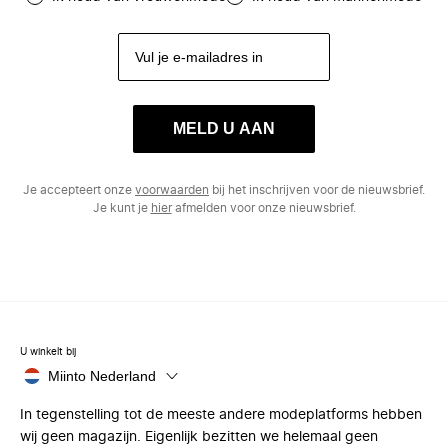
MELD U AAN
Je accepteert onze
voorwaarden
bij het inschrijven voor de nieuwsbrief.
Je kunt je
hier
afmelden voor onze nieuwsbrief.
U winkelt bij
Miinto Nederland
In tegenstelling tot de meeste andere modeplatforms hebben
wij geen magazijn. Eigenlijk bezitten we helemaal geen