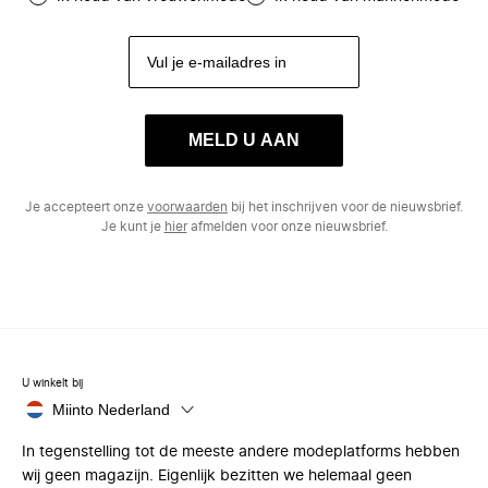
MELD U AAN
Je accepteert onze
voorwaarden
bij het inschrijven voor de nieuwsbrief.
Je kunt je
hier
afmelden voor onze nieuwsbrief.
U winkelt bij
Miinto Nederland
In tegenstelling tot de meeste andere modeplatforms hebben
wij geen magazijn. Eigenlijk bezitten we helemaal geen