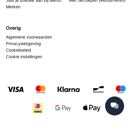
Sluit je boetiek aan bij Miinto
Hier herroepen (Retourneren)
Merken
Overig
Algemene voorwaarden
Privacywetgeving
Cookiebeleid
Cookie instellingen
© 2025 Miinto - All rights reserved