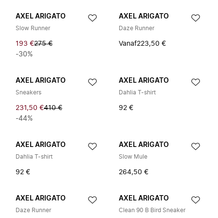
AXEL ARIGATO
AXEL ARIGATO
Slow Runner
Daze Runner
193 €
275 €
Vanaf
223,50 €
-30%
AXEL ARIGATO
AXEL ARIGATO
Sneakers
Dahlia T-shirt
231,50 €
410 €
92 €
-44%
AXEL ARIGATO
AXEL ARIGATO
Dahlia T-shirt
Slow Mule
92 €
264,50 €
AXEL ARIGATO
AXEL ARIGATO
Daze Runner
Clean 90 B Bird Sneaker