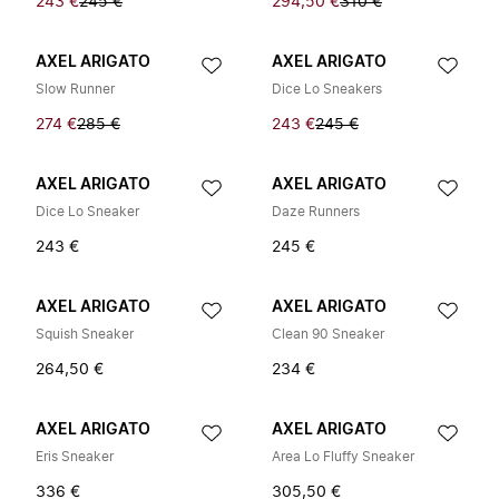
243 €
245 €
294,50 €
310 €
AXEL ARIGATO
AXEL ARIGATO
Slow Runner
Dice Lo Sneakers
274 €
285 €
243 €
245 €
AXEL ARIGATO
AXEL ARIGATO
Dice Lo Sneaker
Daze Runners
243 €
245 €
AXEL ARIGATO
AXEL ARIGATO
Squish Sneaker
Clean 90 Sneaker
264,50 €
234 €
AXEL ARIGATO
AXEL ARIGATO
Eris Sneaker
Area Lo Fluffy Sneaker
336 €
305,50 €