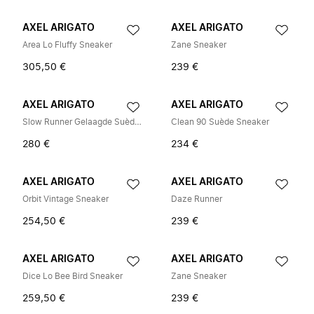
AXEL ARIGATO
AXEL ARIGATO
Area Lo Fluffy Sneaker
Zane Sneaker
305,50 €
239 €
AXEL ARIGATO
AXEL ARIGATO
Slow Runner Gelaagde Suède Sneakers
Clean 90 Suède Sneaker
280 €
234 €
AXEL ARIGATO
AXEL ARIGATO
Orbit Vintage Sneaker
Daze Runner
254,50 €
239 €
AXEL ARIGATO
AXEL ARIGATO
Dice Lo Bee Bird Sneaker
Zane Sneaker
259,50 €
239 €