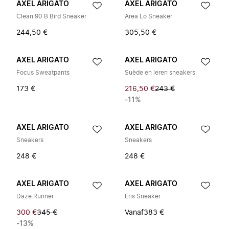
AXEL ARIGATO
AXEL ARIGATO
Clean 90 B Bird Sneaker
Area Lo Sneaker
244,50 €
305,50 €
AXEL ARIGATO
AXEL ARIGATO
Focus Sweatpants
Suède en leren sneakers
173 €
216,50 €
243 €
-11%
AXEL ARIGATO
AXEL ARIGATO
Sneakers
Sneakers
248 €
248 €
AXEL ARIGATO
AXEL ARIGATO
Daze Runner
Eris Sneaker
300 €
345 €
Vanaf
383 €
-13%