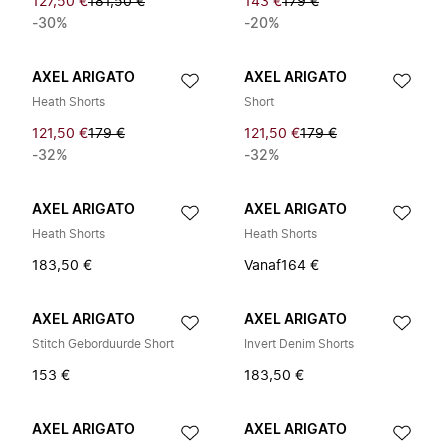
127,50 €
181,50 €
143 €
179 €
-30%
-20%
AXEL ARIGATO
AXEL ARIGATO
Heath Shorts
Short
121,50 €
179 €
121,50 €
179 €
-32%
-32%
AXEL ARIGATO
AXEL ARIGATO
Heath Shorts
Heath Shorts
183,50 €
Vanaf
164 €
AXEL ARIGATO
AXEL ARIGATO
Stitch Geborduurde Short
Invert Denim Shorts
153 €
183,50 €
AXEL ARIGATO
AXEL ARIGATO