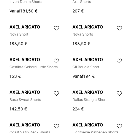
Invert Denim Shorts
Axis Shorts
Vanaf
181,50 €
207 €
AXEL ARIGATO
AXEL ARIGATO
Nova Short
Nova Shorts
183,50 €
183,50 €
AXEL ARIGATO
AXEL ARIGATO
Gestikte Geborduurde Shorts
Gil Boucle Short
153 €
Vanaf
194 €
AXEL ARIGATO
AXEL ARIGATO
Base Sweat Shorts
Dallas Straight Shorts
142,50 €
224 €
AXEL ARIGATO
AXEL ARIGATO
Coast Satin Deck Shorts
Lichtbeige Katoenen Shorts