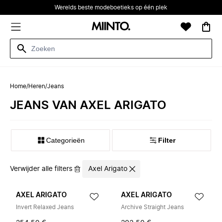
Werelds beste modeboetieks op één plek
Home
/
Heren
/
Jeans
JEANS VAN AXEL ARIGATO
Categorieën
Filter
Verwijder alle filters
Axel Arigato
AXEL ARIGATO
AXEL ARIGATO
Invert Relaxed Jeans
Archive Straight Jeans