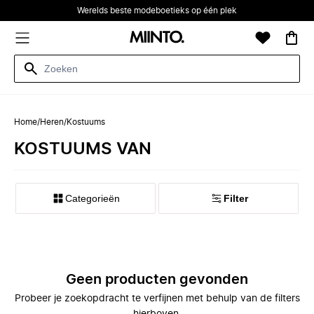
Werelds beste modeboetieks op één plek
Home
/
Heren
/
Kostuums
KOSTUUMS VAN
Categorieën
Filter
Geen producten gevonden
Probeer je zoekopdracht te verfijnen met behulp van de filters