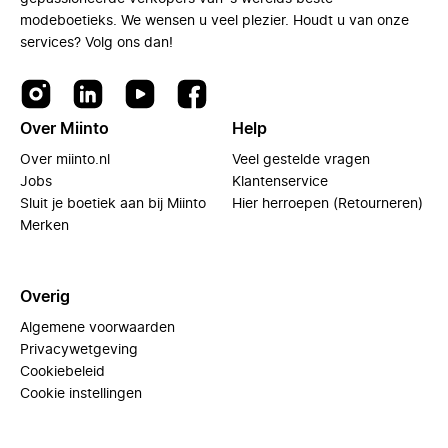
modeboetieks. We wensen u veel plezier. Houdt u van onze
services? Volg ons dan!
Over Miinto
Help
Over miinto.nl
Veel gestelde vragen
Jobs
Klantenservice
Sluit je boetiek aan bij Miinto
Hier herroepen (Retourneren)
Merken
Overig
Algemene voorwaarden
Privacywetgeving
Cookiebeleid
Cookie instellingen