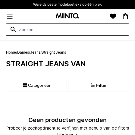
Werelds beste modeboetieks op één plek
Home
/
Dames
/
Jeans
/
Straight Jeans
STRAIGHT JEANS VAN
Categorieën
Filter
Geen producten gevonden
Probeer je zoekopdracht te verfijnen met behulp van de filters