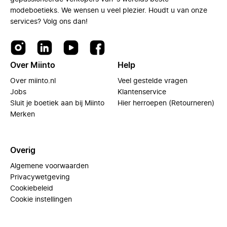
modeboetieks. We wensen u veel plezier. Houdt u van onze
services? Volg ons dan!
Over Miinto
Help
Over miinto.nl
Veel gestelde vragen
Jobs
Klantenservice
Sluit je boetiek aan bij Miinto
Hier herroepen (Retourneren)
Merken
Overig
Algemene voorwaarden
Privacywetgeving
Cookiebeleid
Cookie instellingen