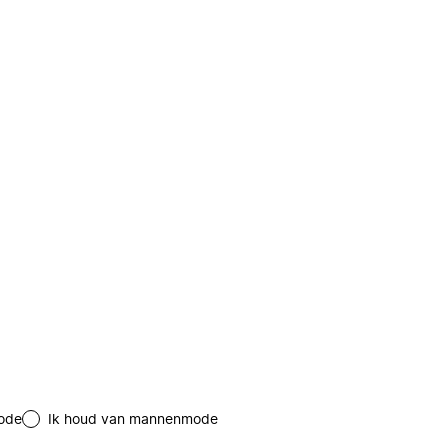
ode
Ik houd van mannenmode