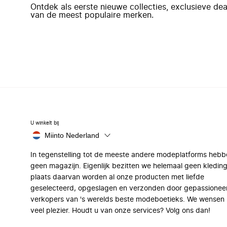
Ontdek als eerste nieuwe collecties, exclusieve d
van de meest populaire merken.
U winkelt bij
Miinto Nederland
In tegenstelling tot de meeste andere modeplatforms hebb
geen magazijn. Eigenlijk bezitten we helemaal geen kleding
plaats daarvan worden al onze producten met liefde
geselecteerd, opgeslagen en verzonden door gepassionee
verkopers van 's werelds beste modeboetieks. We wensen 
veel plezier. Houdt u van onze services? Volg ons dan!