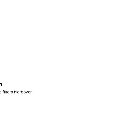
n
filters hierboven.