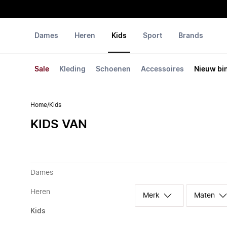
Dames
Heren
Kids
Sport
Brands
Sale
Kleding
Schoenen
Accessoires
Nieuw bi
Home
/
Kids
KIDS VAN
Dames
Heren
Merk
Maten
Kids