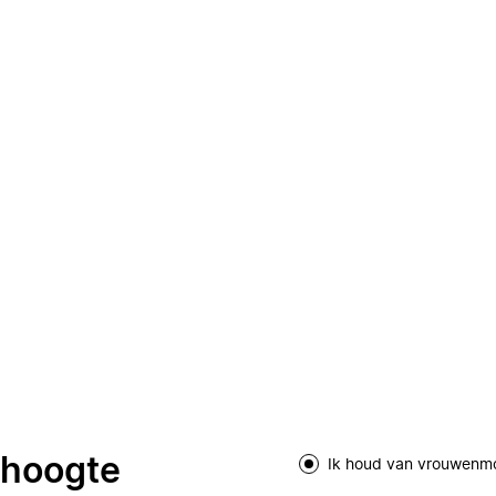
e hoogte
Ik houd van vrouwenm